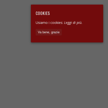
COOKIES
Usiamo i cookies:
Leggi di più.
Va bene, grazie