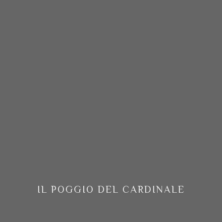
IL POGGIO DEL CARDINALE
tra storia, modernità e tradizione...