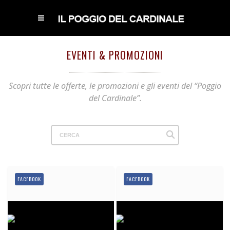
EVENTI & PROMOZIONI
Scopri tutte le offerte, le promozioni e gli eventi del “Poggio
del Cardinale”.
FACEBOOK
FACEBOOK