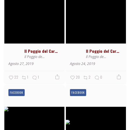
Il Poggio del Cardinale
Il Poggio del Cardinale
Il Poggio del Cardinale
Il Poggio del Cardinale
Agosto 27, 2019
Agosto 24, 2019
22
1
1
20
2
0
FACEBOOK
FACEBOOK