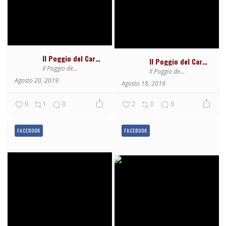
Il Poggio del Cardinale
Il Poggio del Cardinale
Il Poggio del Cardinale
Il Poggio del Cardinale
Agosto 20, 2019
Agosto 18, 2019
9
1
0
2
0
0
FACEBOOK
FACEBOOK