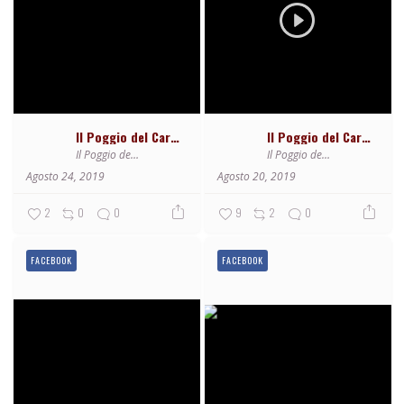
Il Poggio del Cardinale
Il Poggio del Cardinale
Il Poggio del Cardinale
Il Poggio del Cardinale
Agosto 24, 2019
Agosto 20, 2019
2
0
0
9
2
0
FACEBOOK
FACEBOOK